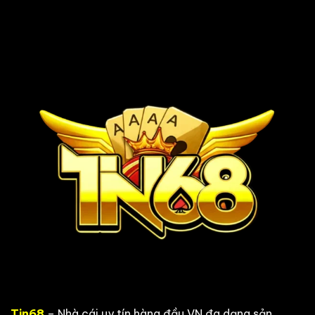
Tin68
– Nhà cái uy tín hàng đầu VN đa dạng sản