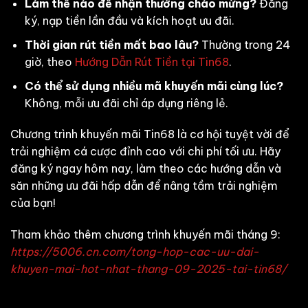
Làm thế nào để nhận thưởng chào mừng?
Đăng
ký, nạp tiền lần đầu và kích hoạt ưu đãi.
Thời gian rút tiền mất bao lâu?
Thường trong 24
giờ, theo
Hướng Dẫn Rút Tiền tại Tin68
.
Có thể sử dụng nhiều mã khuyến mãi cùng lúc?
Không, mỗi ưu đãi chỉ áp dụng riêng lẻ.
Chương trình khuyến mãi Tin68 là cơ hội tuyệt vời để
trải nghiệm cá cược đỉnh cao với chi phí tối ưu. Hãy
đăng ký ngay hôm nay, làm theo các hướng dẫn và
săn những ưu đãi hấp dẫn để nâng tầm trải nghiệm
của bạn!
Tham khảo thêm chương trình khuyến mãi tháng 9:
https://5006.cn.com/tong-hop-cac-uu-dai-
khuyen-mai-hot-nhat-thang-09-2025-tai-tin68/