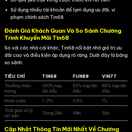
Sử dụng nhiều tài khoản để lạm dụng ưu đãi, vi
phạm chính sách Tin68.
Đánh Giá Khách Quan Và So Sánh Chương
Trình Khuyến Mãi Tin68
So với các nhà cái khác, Tin68 nổi bật nhờ giá trị ưu
đãi cao và điều kiện áp dụng rõ ràng. Dưới đây là bảng
so sánh:
TIÊU CHÍ
TIN68
FUN88
VIN77
Thưởng chào
100% nạp
50% nạp lần
80% nạp lần
mừng
lần đầu
đầu
đầu
Hoàn cược
1-2%
0.5%
1%
Thời gian xử lý
Trong 24h
48h
36h
rút tiền
Cập Nhật Thông Tin Mới Nhất Về Chương