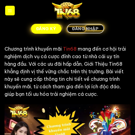
Chuyển
đến
nội
dung
ĐĂNG KÝ
ĐĂNG NHẬP
Chương trình khuyến mãi
Tin68
mang đến cơ hội trải
nghiệm dịch vụ cá cược đỉnh cao từ nhà cái uy tín
hàng đầu. Với các ưu đãi hấp dẫn, Giới Thiệu Tin68
khẳng định vị thế vững chắc trên thị trường. Bài viết
này sẽ cung cấp thông tin chi tiết về chương trình
khuyến mãi, từ cách tham gia đến lợi ích độc đáo,
giúp bạn tối ưu hóa trải nghiệm cá cược.