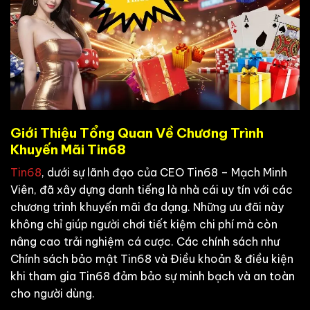
Giới Thiệu Tổng Quan Về Chương Trình
Khuyến Mãi Tin68
Tin68
, dưới sự lãnh đạo của CEO Tin68 – Mạch Minh
Viên, đã xây dựng danh tiếng là nhà cái uy tín với các
chương trình khuyến mãi đa dạng. Những ưu đãi này
không chỉ giúp người chơi tiết kiệm chi phí mà còn
nâng cao trải nghiệm cá cược. Các chính sách như
Chính sách bảo mật Tin68 và Điều khoản & điều kiện
khi tham gia Tin68 đảm bảo sự minh bạch và an toàn
cho người dùng.