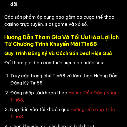
đãi.
Các sản phẩm áp dụng bao gồm cá cược thể thao,
casino trực tuyến, slot game và xổ số.
Hướng Dẫn Tham Gia Và Tối Ưu Hóa Lợi Ích
Từ Chương Trình Khuyến Mãi Tin68
Quy Trình Đăng Ký Và Cách Săn Deal Hiệu Quả
Để tham gia, bạn cần thực hiện các bước sau:
Truy cập trang chủ Tin68 và làm theo Hướng Dẫn
Đăng Ký Tin68.
Đăng nhập tài khoản theo
Hướng Dẫn Đăng Nhập
Tin68
.
Nạp tiền vào tài khoản qua
Hướng Dẫn Nạp Tiền
Tin68
.
Chọn khuyến mãi phù hợp và kích hoạt.