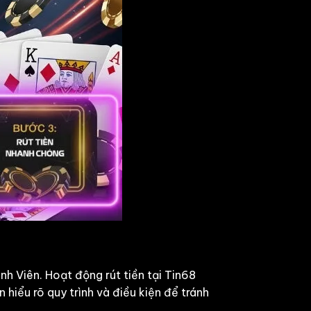
nh Viên. Hoạt động rút tiền tại Tin68
 hiểu rõ quy trình và điều kiện để tránh