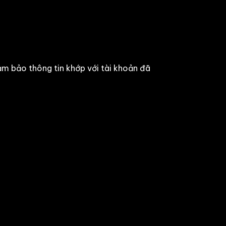
 Đảm bảo thông tin khớp với tài khoản đã