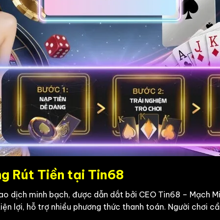
 Rút Tiền tại Tin68
giao dịch minh bạch, được dẫn dắt bởi CEO Tin68 – Mạch Mi
n lợi, hỗ trợ nhiều phương thức thanh toán. Người chơi cần