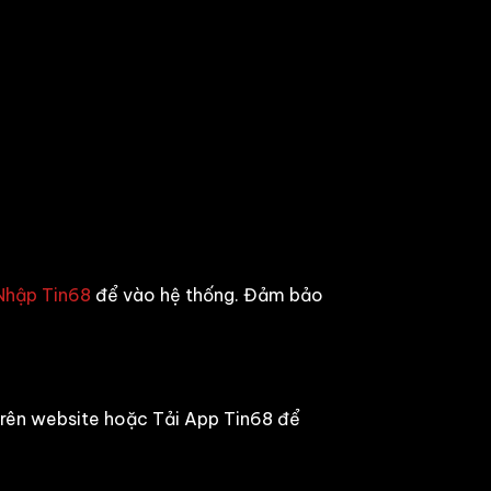
Nhập Tin68
để vào hệ thống. Đảm bảo
 trên website hoặc Tải App Tin68 để