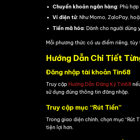
Chuyển khoản ngân hàng
: Phù hợp
Ví điện tử
: Như Momo, ZaloPay, hoặc
Tiền mã hóa
: Dành cho người dùng 
Mỗi phương thức có ưu điểm riêng, tùy
Hướng Dẫn Chi Tiết Từn
Đăng nhập tài khoản Tin68
Truy cập
Hướng Dẫn Đăng Ký Tin68
nếu
sử dụng đúng thông tin đăng nhập.
Truy cập mục “Rút Tiền”
Trong giao diện chính, chọn mục “Rút 
tiện lợi hơn.