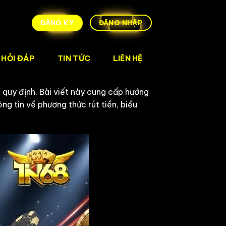
ĐĂNG KÝ
ĐĂNG NHẬP
HỎI ĐÁP
TIN TỨC
LIÊN HỆ
c quy định. Bài viết này cung cấp hướng
ng tin về phương thức rút tiền, biểu