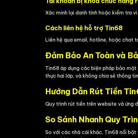
Tài khoản bị khóa chức năng r
Xác minh lại danh tính hoặc kiểm tra v
Cách liên hệ hỗ trợ Tin68
Liên hệ qua email, hotline, hoặc chat t
Đảm Bảo An Toàn và Bảo
Tin68 áp dụng các biện pháp bảo mật t
thực hai lớp, và không chia sẻ thông tin
Hướng Dẫn Rút Tiền Tin
Quy trình rút tiền trên website và ứng
So Sánh Nhanh Quy Trìn
So với các nhà cái khác, Tin68 nổi bật 