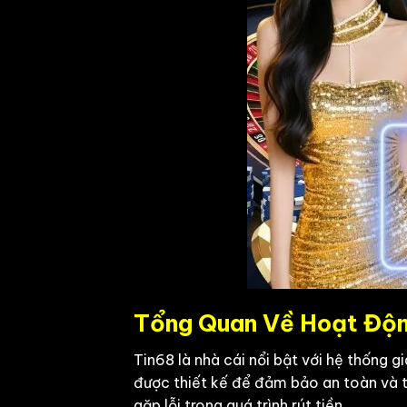
Tổng Quan Về Hoạt Động
Tin68 là nhà cái nổi bật với hệ thống 
được thiết kế để đảm bảo an toàn và tiệ
gặp lỗi trong quá trình rút tiền.