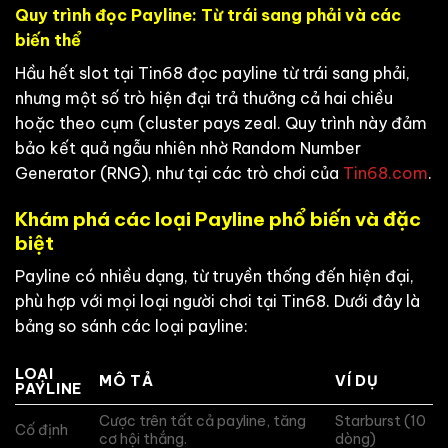
Quy trình đọc Payline: Từ trái sang phải và các
biến thể
Hầu hết slot tại Tin68 đọc payline từ trái sang phải,
nhưng một số trò hiện đại trả thưởng cả hai chiều
hoặc theo cụm (cluster pays zeal. Quy trình này đảm
bảo kết quả ngẫu nhiên nhờ Random Number
Generator (RNG), như tại các trò chơi của
Tin68.com
.
Khám phá các loại Payline phổ biến và đặc
biệt
Payline có nhiều dạng, từ truyền thống đến hiện đại,
phù hợp với mọi loại người chơi tại Tin68. Dưới đây là
bảng so sánh các loại payline:
LOẠI
MÔ TẢ
VÍ DỤ
PAYLINE
Cược trên tất cả payline, tăng
Starburst (10
Cố định
cơ hội thắng.
dòng)