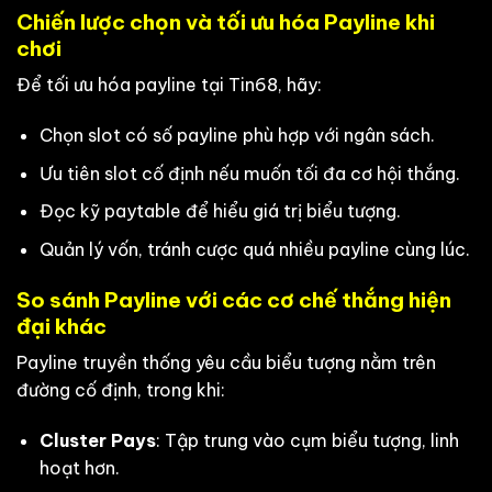
Chiến lược chọn và tối ưu hóa Payline khi
chơi
Để tối ưu hóa payline tại Tin68, hãy:
Chọn slot có số payline phù hợp với ngân sách.
Ưu tiên slot cố định nếu muốn tối đa cơ hội thắng.
Đọc kỹ paytable để hiểu giá trị biểu tượng.
Quản lý vốn, tránh cược quá nhiều payline cùng lúc.
So sánh Payline với các cơ chế thắng hiện
đại khác
Payline truyền thống yêu cầu biểu tượng nằm trên
đường cố định, trong khi:
Cluster Pays
: Tập trung vào cụm biểu tượng, linh
hoạt hơn.