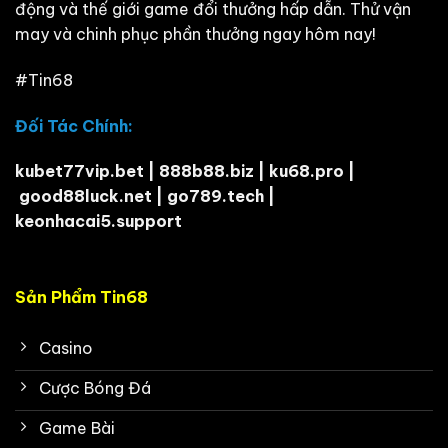
động và thế giới game đổi thưởng hấp dẫn. Thử vận
may và chinh phục phần thưởng ngay hôm nay!
#Tin68
Đối Tác Chính:
kubet77vip.bet
|
888b88.biz
|
ku68.pro
|
good88luck.net
|
go789.tech
|
keonhacai5.support
Sản Phẩm Tin68
Casino
Cược Bóng Đá
Game Bài