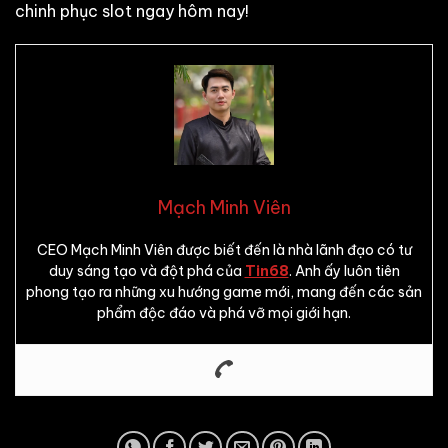
chinh phục slot ngay hôm nay!
Mạch Minh Viên
CEO Mạch Minh Viên được biết đến là nhà lãnh đạo có tư
duy sáng tạo và đột phá của
Tin68
. Anh ấy luôn tiên
phong tạo ra những xu hướng game mới, mang đến các sản
phẩm độc đáo và phá vỡ mọi giới hạn.