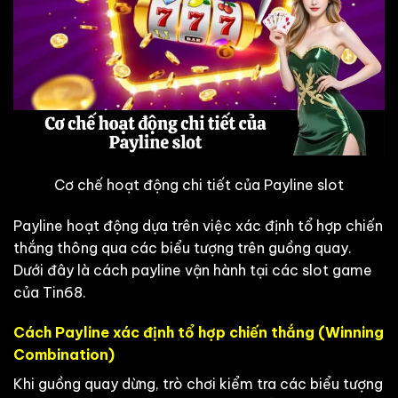
Cơ chế hoạt động chi tiết của Payline slot
Payline hoạt động dựa trên việc xác định tổ hợp chiến
thắng thông qua các biểu tượng trên guồng quay.
Dưới đây là cách payline vận hành tại các slot game
của Tin68.
Cách Payline xác định tổ hợp chiến thắng (Winning
Combination)
Khi guồng quay dừng, trò chơi kiểm tra các biểu tượng