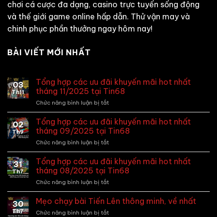
chơi cá cược đa dạng, casino trực tuyến sống động
và thế giới game online hấp dẫn. Thử vận may và
chinh phục phần thưởng ngay hôm nay!
BÀI VIẾT MỚI NHẤT
Tổng hợp các ưu đãi khuyến mãi hot nhất
03
tháng 11/2025 tại Tin68
Th11
Chức năng bình luận bị tắt
ở
Tổng
hợp
Tổng hợp các ưu đãi khuyến mãi hot nhất
02
các
tháng 09/2025 tại Tin68
Th9
ưu
Chức năng bình luận bị tắt
ở
đãi
Tổng
khuyến
hợp
Tổng hợp các ưu đãi khuyến mãi hot nhất
mãi
31
các
hot
tháng 08/2025 tại Tin68
Th7
ưu
nhất
Chức năng bình luận bị tắt
ở
đãi
tháng
Tổng
khuyến
11/2025
hợp
Mẹo chạy bài Tiến Lên thông minh, về nhất
mãi
tại
30
các
hot
Tin68
Th7
Chức năng bình luận bị tắt
ở
ưu
nhất