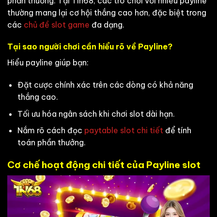
phần thưởng. Tại Tin68, các trò chơi với nhiều payline
thường mang lại cơ hội thắng cao hơn, đặc biệt trong
các
chủ đề slot game
đa dạng.
Tại sao người chơi cần hiểu rõ về Payline?
Hiểu payline giúp bạn:
Đặt cược chính xác trên các dòng có khả năng
thắng cao.
Tối ưu hóa ngân sách khi chơi slot dài hạn.
Nắm rõ cách đọc
paytable slot chi tiết
để tính
toán phần thưởng.
Cơ chế hoạt động chi tiết của Payline slot