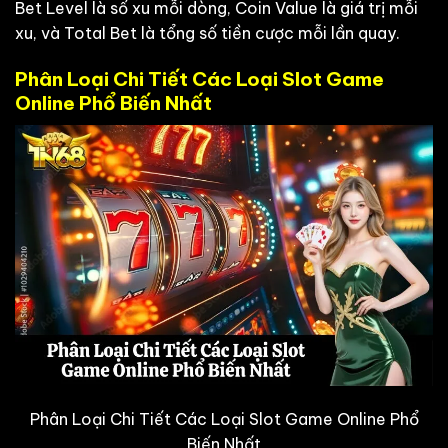
Bet Level là số xu mỗi dòng, Coin Value là giá trị mỗi
xu, và Total Bet là tổng số tiền cược mỗi lần quay.
Phân Loại Chi Tiết Các Loại Slot Game
Online Phổ Biến Nhất
Phân Loại Chi Tiết Các Loại Slot Game Online Phổ
Biến Nhất