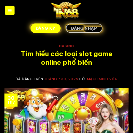
Chuyển
đến
nội
dung
ĐĂNG KÝ
ĐĂNG NHẬP
CASINO
Tìm hiểu các loại slot game
online phổ biến
ĐÃ ĐĂNG TRÊN
THÁNG 7 30, 2025
BỞI
MẠCH MINH VIÊN
30
Th7