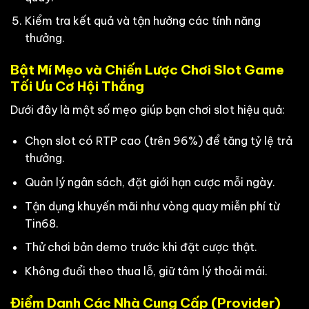
Kiểm tra kết quả và tận hưởng các tính năng
thưởng.
Bật Mí Mẹo và Chiến Lược Chơi Slot Game
Tối Ưu Cơ Hội Thắng
Dưới đây là một số mẹo giúp bạn chơi slot hiệu quả:
Chọn slot có RTP cao (trên 96%) để tăng tỷ lệ trả
thưởng.
Quản lý ngân sách, đặt giới hạn cược mỗi ngày.
Tận dụng khuyến mãi như vòng quay miễn phí từ
Tin68.
Thử chơi bản demo trước khi đặt cược thật.
Không đuổi theo thua lỗ, giữ tâm lý thoải mái.
Điểm Danh Các Nhà Cung Cấp (Provider)