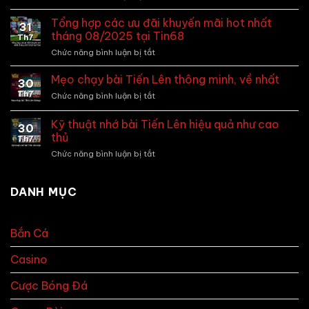
Tổng
khuyến
hợp
Tổng hợp các ưu đãi khuyến mãi hot nhất
mãi
31
các
hot
tháng 08/2025 tại Tin68
Th7
ưu
nhất
Chức năng bình luận bị tắt
ở
đãi
tháng
Tổng
khuyến
11/2025
hợp
Mẹo chạy bài Tiến Lên thông minh, về nhất
mãi
tại
30
các
hot
Tin68
Th7
Chức năng bình luận bị tắt
ở
ưu
nhất
Mẹo
đãi
tháng
chạy
Kỹ thuật nhớ bài Tiến Lên hiệu quả như cao
khuyến
09/2025
30
bài
mãi
thủ
tại
Th7
Tiến
hot
Tin68
Chức năng bình luận bị tắt
ở
Lên
nhất
Kỹ
thông
tháng
thuật
minh,
08/2025
nhớ
DANH MỤC
về
tại
bài
nhất
Tin68
Tiến
Lên
Bắn Cá
hiệu
quả
Casino
như
cao
thủ
Cược Bóng Đá