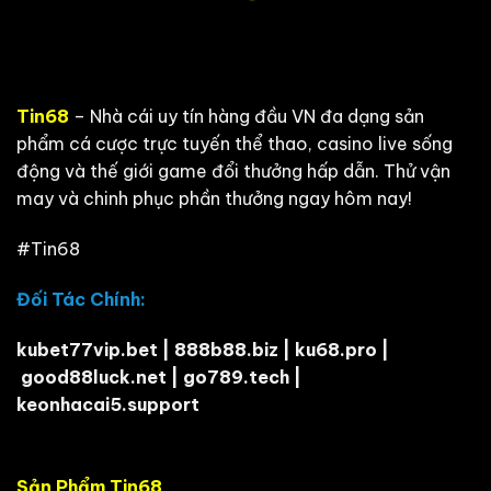
Tin68
– Nhà cái uy tín hàng đầu VN đa dạng sản
phẩm cá cược trực tuyến thể thao, casino live sống
động và thế giới game đổi thưởng hấp dẫn. Thử vận
may và chinh phục phần thưởng ngay hôm nay!
#Tin68
Đối Tác Chính:
kubet77vip.bet
|
888b88.biz
|
ku68.pro
|
good88luck.net
|
go789.tech
|
keonhacai5.support
Sản Phẩm Tin68