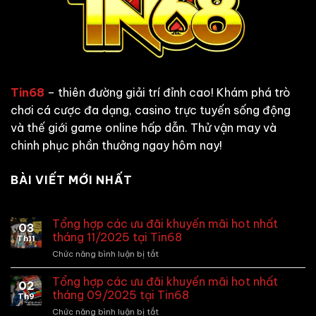
Tin68
– thiên đường giải trí đỉnh cao! Khám phá trò
chơi cá cược đa dạng, casino trực tuyến sống động
và thế giới game online hấp dẫn. Thử vận may và
chinh phục phần thưởng ngay hôm nay!
BÀI VIẾT MỚI NHẤT
Tổng hợp các ưu đãi khuyến mãi hot nhất
03
tháng 11/2025 tại Tin68
Th11
Chức năng bình luận bị tắt
ở
Tổng
hợp
Tổng hợp các ưu đãi khuyến mãi hot nhất
02
các
tháng 09/2025 tại Tin68
Th9
ưu
Chức năng bình luận bị tắt
ở
đãi