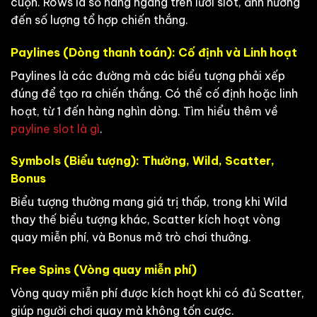
cuộn. Rows là số hàng ngang trên lưới slot, ảnh hưởng
đến số lượng tổ hợp chiến thắng.
Paylines (Dòng thanh toán): Cố định và Linh hoạt
Paylines là các đường mà các biểu tượng phải xếp
đúng để tạo ra chiến thắng. Có thể cố định hoặc linh
hoạt, từ 1 đến hàng nghìn dòng. Tìm hiểu thêm về
payline slot là gì
.
Symbols (Biểu tượng): Thường, Wild, Scatter,
Bonus
Biểu tượng thường mang giá trị thấp, trong khi Wild
thay thế biểu tượng khác, Scatter kích hoạt vòng
quay miễn phí, và Bonus mở trò chơi thưởng.
Free Spins (Vòng quay miễn phí)
Vòng quay miễn phí được kích hoạt khi có đủ Scatter,
giúp người chơi quay mà không tốn cược.