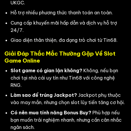
UKGC.
Hỗ trợ nhiều phương thức thanh toán an toàn.
Cung cấp khuyến mãi hấp dẫn và dịch vụ hỗ trợ
24/7.
Giao diện thân thiện, đa dạng trò chơi từ Tin68.
Giải Đáp Thắc Mắc Thường Gặp Về Slot
Game Online
Slot game có gian lận không?
Không, nếu bạn
chơi tại nhà cái uy tín như Tin68 với công nghệ
RNG.
Làm sao để trúng Jackpot?
Jackpot phụ thuộc
vào may mắn, nhưng chọn slot lũy tiến tăng cơ hội.
Có nên mua tính năng Bonus Buy?
Phù hợp nếu
bạn muốn trải nghiệm nhanh, nhưng cần cân nhắc
ngân sách.