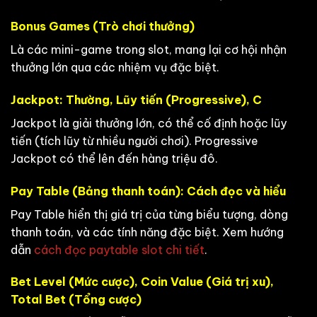
Bonus Games (Trò chơi thưởng)
Là các mini-game trong slot, mang lại cơ hội nhận
thưởng lớn qua các nhiệm vụ đặc biệt.
Jackpot: Thường, Lũy tiến (Progressive), C
Jackpot là giải thưởng lớn, có thể cố định hoặc lũy
tiến (tích lũy từ nhiều người chơi). Progressive
Jackpot có thể lên đến hàng triệu đô.
Pay Table (Bảng thanh toán): Cách đọc và hiểu
Pay Table hiển thị giá trị của từng biểu tượng, dòng
thanh toán, và các tính năng đặc biệt. Xem hướng
dẫn
cách đọc paytable slot chi tiết
.
Bet Level (Mức cược), Coin Value (Giá trị xu),
Total Bet (Tổng cược)