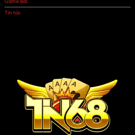
Game Bài
Tin tức