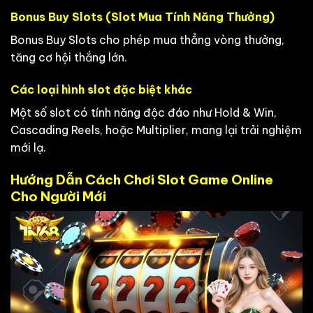
Bonus Buy Slots (Slot Mua Tính Năng Thưởng)
Bonus Buy Slots cho phép mua thẳng vòng thưởng,
tăng cơ hội thắng lớn.
Các loại hình slot đặc biệt khác
Một số slot có tính năng độc đáo như Hold & Win,
Cascading Reels, hoặc Multiplier, mang lại trải nghiệm
mới lạ.
Hướng Dẫn Cách Chơi Slot Game Online
Cho Người Mới