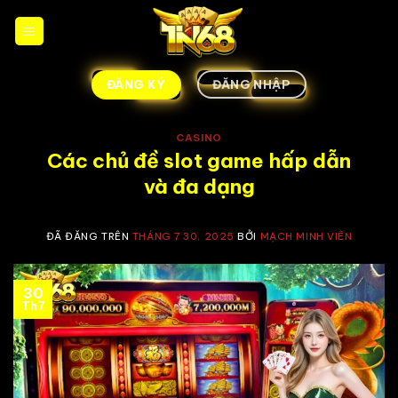
Chuyển
đến
nội
dung
ĐĂNG KÝ
ĐĂNG NHẬP
CASINO
Các chủ đề slot game hấp dẫn
và đa dạng
ĐÃ ĐĂNG TRÊN
THÁNG 7 30, 2025
BỞI
MẠCH MINH VIÊN
30
Th7