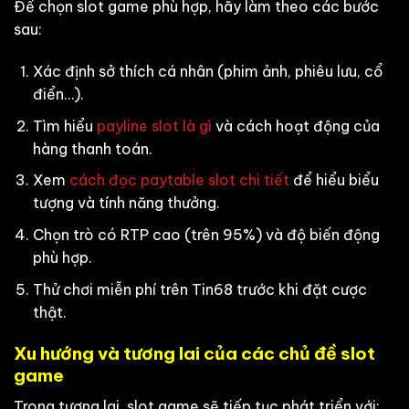
Để chọn slot game phù hợp, hãy làm theo các bước
sau:
Xác định sở thích cá nhân (phim ảnh, phiêu lưu, cổ
điển…).
Tìm hiểu
payline slot là gì
và cách hoạt động của
hàng thanh toán.
Xem
cách đọc paytable slot chi tiết
để hiểu biểu
tượng và tính năng thưởng.
Chọn trò có RTP cao (trên 95%) và độ biến động
phù hợp.
Thử chơi miễn phí trên Tin68 trước khi đặt cược
thật.
Xu hướng và tương lai của các chủ đề slot
game
Trong tương lai, slot game sẽ tiếp tục phát triển với: