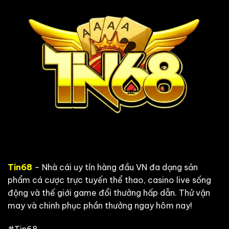
Tin68
– Nhà cái uy tín hàng đầu VN đa dạng sản
phẩm cá cược trực tuyến thể thao, casino live sống
động và thế giới game đổi thưởng hấp dẫn. Thử vận
may và chinh phục phần thưởng ngay hôm nay!
#Tin68