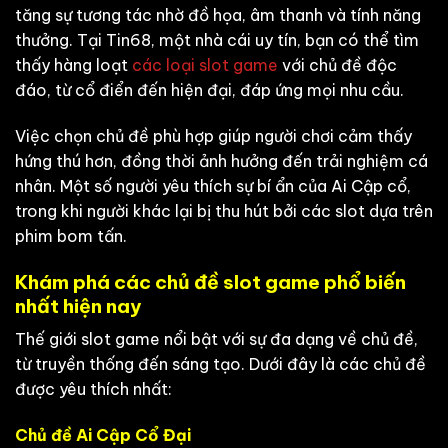
tăng sự tương tác nhờ đồ họa, âm thanh và tính năng
thưởng. Tại Tin68, một nhà cái uy tín, bạn có thể tìm
thấy hàng loạt
các loại slot game
với chủ đề độc
đáo, từ cổ điển đến hiện đại, đáp ứng mọi nhu cầu.
Việc chọn chủ đề phù hợp giúp người chơi cảm thấy
hứng thú hơn, đồng thời ảnh hưởng đến trải nghiệm cá
nhân. Một số người yêu thích sự bí ẩn của Ai Cập cổ,
trong khi người khác lại bị thu hút bởi các slot dựa trên
phim bom tấn.
Khám phá các chủ đề slot game phổ biến
nhất hiện nay
Thế giới slot game nổi bật với sự đa dạng về chủ đề,
từ truyền thống đến sáng tạo. Dưới đây là các chủ đề
được yêu thích nhất:
Chủ đề Ai Cập Cổ Đại