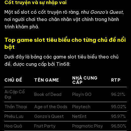
Cốt truyện và sự nhập vai
Một số slot có cốt truyện rõ ràng, như
Gonzo’s Quest
,
nơi người chơi theo chân nhân vật chính trong hành
trình khám phá.
Top game slot tiêu biểu cho từng chủ đề nổi
bật
Dưới đây là bảng các game slot tiêu biểu theo chủ
đề, được cung cấp bởi Tin68:
NHÀ CUNG
CHỦ ĐỀ
TÊN GAME
RTP
CẤP
Ai Cập Cổ
Book of Dead
Play’n GO
96.21%
Đại
Thần Thoại
Age of the Gods
Playtech
95.02%
Phiêu Lưu
Gonzo’s Quest
NetEnt
95.97%
Hoa Quả
Fruit Party
Pragmatic Play
96.50%