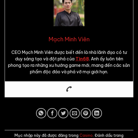
Mạch Minh Viên
CEO Mạch Minh Viên được biết đến là nhà lãnh đạo có tư
duy sáng tạo và đột phá của
Tin68
. Anh ấy luôn tiên
phong tạo ra những xu hướng game mới, mang đến các sản
phẩm độc đáo và phá vỡ mọi giới hạn.
Mục nhập này đã được đăng trong
Casino
. Đánh dấu trang