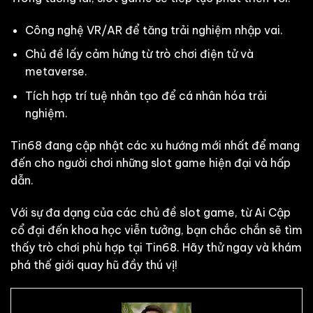
Công nghệ VR/AR để tăng trải nghiệm nhập vai.
Chủ đề lấy cảm hứng từ trò chơi điện tử và
metaverse.
Tích hợp trí tuệ nhân tạo để cá nhân hóa trải
nghiệm.
Tin68 đang cập nhật các xu hướng mới nhất để mang
đến cho người chơi những slot game hiện đại và hấp
dẫn.
Với sự đa dạng của các chủ đề slot game, từ Ai Cập
cổ đại đến khoa học viễn tưởng, bạn chắc chắn sẽ tìm
thấy trò chơi phù hợp tại Tin68. Hãy thử ngay và khám
phá thế giới quay hũ đầy thú vị!